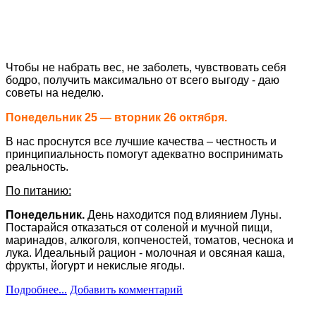
Чтобы не набрать вес, не заболеть, чувствовать себя
бодро, получить максимально от всего выгоду - даю
советы на неделю.
Понедельник 25 — вторник 26 октября.
⠀
В нас проснутся все лучшие качества – честность и
принципиальность помогут адекватно воспринимать
реальность.
По питанию:
Понедельник.
День находится под влиянием Луны.
Постарайся отказаться от соленой и мучной пищи,
маринадов, алкоголя, копченостей, томатов, чеснока и
лука. Идеальный рацион - молочная и овсяная каша,
фрукты, йогурт и некислые ягоды.
Подробнее...
Добавить комментарий