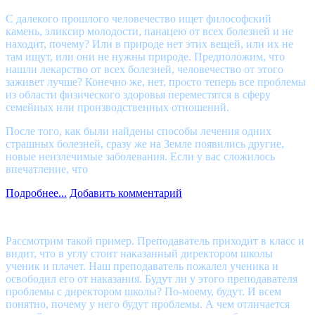
С далекого прошлого человечество ищет философский
камень, эликсир молодости, панацею от всех болезней и не
находит, почему? Или в природе нет этих вещей, или их не
там ищут, или они не нужны природе. Предположим, что
нашли лекарство от всех болезней, человечество от этого
заживет лучше? Конечно же, нет, просто теперь все проблемы
из области физического здоровья переместятся в сферу
семейных или производственных отношений.
После того, как были найдены способы лечения одних
страшных болезней, сразу же на Земле появились другие,
новые неизлечимые заболевания. Если у вас сложилось
впечатление, что
Подробнее...
Добавить комментарий
Рассмотрим такой пример. Преподаватель приходит в класс и
видит, что в углу стоит наказанный директором школы
ученик и плачет. Наш преподаватель пожалел ученика и
освободил его от наказания. Будут ли у этого преподавателя
проблемы с директором школы? По-моему, будут. И всем
понятно, почему у него будут проблемы. А чем отличается