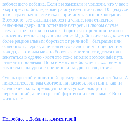
заболевшего ребенка. Если вы замерзли и увидели, что у вас в
квартире столбик термометра опускается до плюс 10 градусов,
то вы сразу начинаете искать причину такого похолодания.
Возможно, это сильный мороз на улице, или открытая
балконная дверь, или остывшие батареи. В любом случае,
всем хватает здравого смысла бороться с причиной резкого
снижения температуры в квартире. И, действительно, кажется
более рациональным бороться с причиной - батареями или
балконной дверью, а не только со следствием - ощущением
холода, с которым можно бороться так: теплее одеться или
закутаться в одеяло - хотя это тоже вполне возможный путь
решения проблемы. Но все же лучше бороться с холодом в
комплексе: на уровне причины и на уровне следствия.
Очень простой и понятный пример, когда он касается быта. А
приходилось ли вам смотреть на насморк или грипп как на
следствие своих предыдущих поступков, эмоций и
переживаний, а не открытой форточки и сквозняков? Всю
жизнь нас
Подробнее...
Добавить комментарий