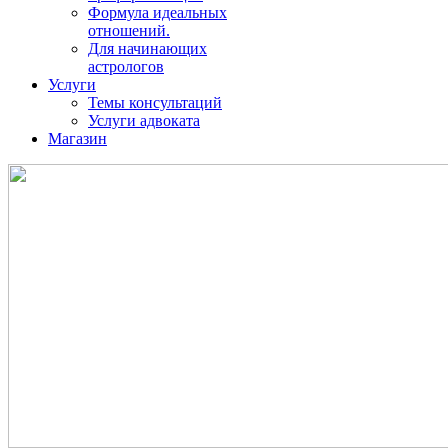
Формула идеальных
отношений.
Для начинающих
астрологов
Услуги
Темы консультаций
Услуги адвоката
Магазин