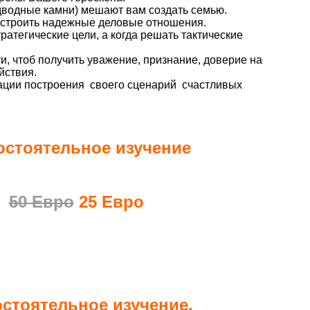
одводные камни) мешают вам создать семью.
я строить надежные деловые отношения.
тратегические цели, а когда решать тактические
ти, чтоб получить уважение, признание, доверие на
йствия.
ации построения своего сценарий счастливых
стоятельное изучение
50 Евро
25 Евро
стоятельное изучение.