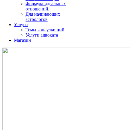
Формула идеальных
отношений.
Для начинающих
астрологов
Услуги
Темы консультаций
Услуги адвоката
Магазин