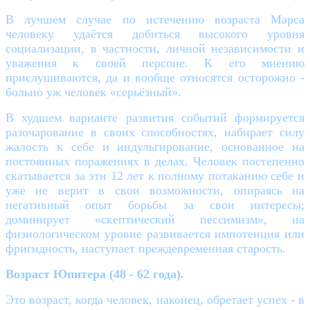
В лучшем случае по истечению возраста Марса
человеку удаётся добиться высокого уровня
социализации, в частности, личной независимости и
уважения к своей персоне. К его мнению
прислушиваются, да и вообще относятся осторожно -
больно уж человек «серьёзный».
В худшем варианте развития событий формируется
разочарование в своих способностях, набирает силу
жалость к себе и индульгирование, основанное на
постоянных поражениях в делах. Человек постепенно
скатывается за эти 12 лет к полному потаканию себе и
уже не верит в свои возможности, опираясь на
негативный опыт борьбы за свои интересы;
доминирует «скептический пессимизм», на
физиологическом уровне развивается импотенция или
фригидность, наступает преждевременная старость.
Возраст Юпитера (48 - 62 года).
Это возраст, когда человек, наконец, обретает успех - в