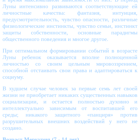
Луны интенсивно развиваются соответствующие ей
личностные качества: фантазия, интуиция,
предусмотрительность, чувство опасности, различные
физиологические инстинкты, чувство семьи, инстинкт
защиты собственности, основные парадигмы
общественного поведения и многое другое.
При оптимальном формировании событий в возрасте
Луны ребенок оказывается вполне полноценной
личностью со своим цельным мировоззрением,
способной отстаивать свои права и адаптироваться к
социуму.
В худшем случае человек за первые семь лет своей
жизни не приобретает никаких существенных навыков
социализации, и остается полностью духовно и
интеллектуально зависимым от воспитавшей его
среды; никакого защитного «панциря» против
разрушительных внешних воздействий у него не
создано.
Возраст Меркурия (7 - 14 лет).