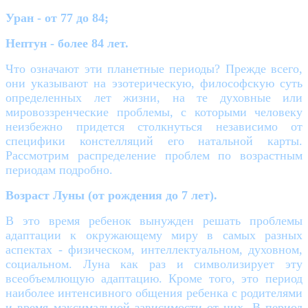
Уран - от 77 до 84;
Нептун - более 84 лет.
Что означают эти планетные периоды? Прежде всего,
они указывают на эзотерическую, философскую суть
определенных лет жизни, на те духовные или
мировоззренческие проблемы, с которыми человеку
неизбежно придется столкнуться независимо от
специфики констелляций его натальной карты.
Рассмотрим распределение проблем по возрастным
периодам подробно.
Возраст Луны (от рождения до 7 лет).
В это время ребенок вынужден решать проблемы
адаптации к окружающему миру в самых разных
аспектах - физическом, интеллектуальном, духовном,
социальном. Луна как раз и символизирует эту
всеобъемлющую адаптацию. Кроме того, это период
наиболее интенсивного общения ребенка с родителями
и время максимальной зависимости от них. В период