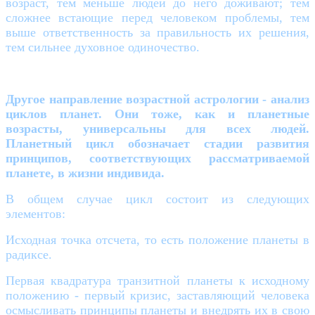
возраст, тем меньше людей до него доживают; тем
сложнее встающие перед человеком проблемы, тем
выше ответственность за правильность их решения,
тем сильнее духовное одиночество.
Другое направление возрастной астрологии - анализ
циклов планет. Они тоже, как и планетные
возрасты, универсальны для всех людей.
Планетный цикл обозначает стадии развития
принципов, соответствующих рассматриваемой
планете, в жизни индивида.
В общем случае цикл состоит из следующих
элементов:
Исходная точка отсчета, то есть положение планеты в
радиксе.
Первая квадратура транзитной планеты к исходному
положению - первый кризис, заставляющий человека
осмысливать принципы планеты и внедрять их в свою