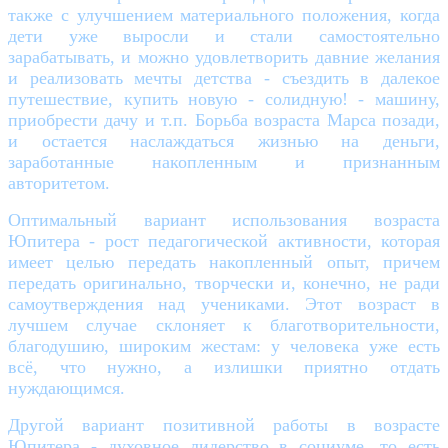
также с улучшением материального положения, когда
дети уже выросли и стали самостоятельно
зарабатывать, и можно удовлетворить давние желания
и реализовать мечты детства - съездить в далекое
путешествие, купить новую - солидную! - машину,
приобрести дачу и т.п. Борьба возраста Марса позади,
и остается наслаждаться жизнью на деньги,
заработанные накопленным и признанным
авторитетом.
Оптимальный вариант использования возраста
Юпитера - рост педагогической активности, которая
имеет целью передать накопленный опыт, причем
передать оригинально, творчески и, конечно, не ради
самоутверждения над учениками. Этот возраст в
лучшем случае склоняет к благотворительности,
благодушию, широким жестам: у человека уже есть
всё, что нужно, а излишки приятно отдать
нуждающимся.
Другой вариант позитивной работы в возрасте
Юпитера - духовное лидерство в социуме, то есть