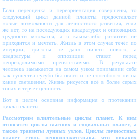
Если переоценка и переориентация совершены, то
следующий цикл данной планеты предоставляет
новые возможности для личностного развития, если
же нет, то на последующих квадратурах и оппозициях
трудности множатся, а о каком-либо развитии не
приходится и мечтать. Жизнь в этом случае течёт по
инерции; тригоны не дают ничего нового, а
квадратуры и оппозиции ставят перед
непреодолимыми препятствиями. В результате
человека замыкается на самом узком понимании себя
как существа сугубо бытового и не способного ни на
какие свершения. Жизнь рисуется всё в более серых
тонах и теряет ценность.
Вот в целом основная информация о протекании
цикла планеты.
Рассмотрим влиятельные циклы планет. К ним
относятся циклы высших и социальных планет, а
также транзиты лунных узлов. Циклы личностных
планет столь непродолжительны, что никаких