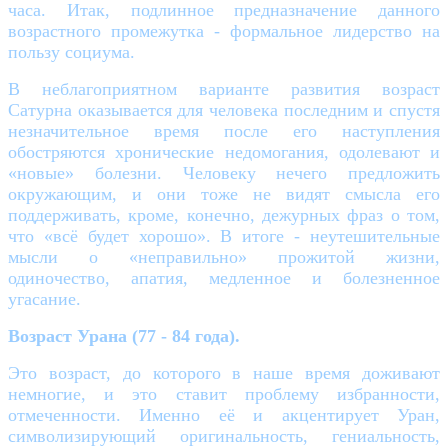
часа. Итак, подлинное предназначение данного
возрастного промежутка - формальное лидерство на
пользу социума.
В неблагоприятном варианте развития возраст
Сатурна оказывается для человека последним и спустя
незначительное время после его наступления
обостряются хронические недомогания, одолевают и
«новые» болезни. Человеку нечего предложить
окружающим, и они тоже не видят смысла его
поддерживать, кроме, конечно, дежурных фраз о том,
что «всё будет хорошо». В итоге - неутешительные
мысли о «неправильно» прожитой жизни,
одиночество, апатия, медленное и болезненное
угасание.
Возраст Урана (77 - 84 года).
Это возраст, до которого в наше время доживают
немногие, и это ставит проблему избранности,
отмеченности. Именно её и акцентирует Уран,
символизирующий оригинальность, гениальность,