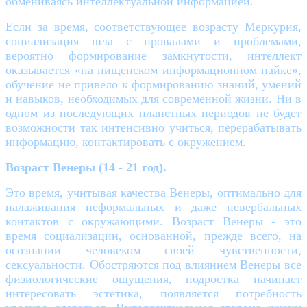
обмениваясь интеллектуальной информацией.
Если за время, соответствующее возрасту Меркурия,
социализация шла с провалами и проблемами,
вероятно формирование замкнутости, интеллект
оказывается «на нищенском информационном пайке»,
обучение не привело к формированию знаний, умений
и навыков, необходимых для современной жизни. Ни в
одном из последующих планетных периодов не будет
возможности так интенсивно учиться, перерабатывать
информацию, контактировать с окружением.
Возраст Венеры (14 - 21 год).
Это время, учитывая качества Венеры, оптимально для
налаживания неформальных и даже невербальных
контактов с окружающими. Возраст Венеры - это
время социализации, основанной, прежде всего, на
осознании человеком своей чувственности,
сексуальности. Обостряются под влиянием Венеры все
физиологические ощущения, подростка начинает
интересовать эстетика, появляется потребность