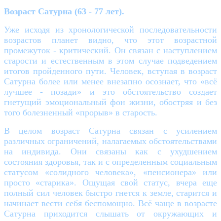
Возраст Сатурна (63 - 77 лет).
Уже исходя из хронологической последовательности
возрастов планет видно, что этот возрастной
промежуток - критический. Он связан с наступлением
старости и естественным в этом случае подведением
итогов пройденного пути. Человек, вступая в возраст
Сатурна более или менее внезапно осознает, что «всё
лучшее - позади» и это обстоятельство создает
гнетущий эмоциональный фон жизни, обостряя и без
того болезненный «прорыв» в старость.
В целом возраст Сатурна связан с усилением
различных ограничений, налагаемых обстоятельствами
на индивида. Они связаны как с ухудшением
состояния здоровья, так и с определенным социальным
статусом «солидного человека», «пенсионера» или
просто «старика». Ощущая свой статус, вчера еще
полный сил человек быстро гнется к земле, старится и
начинает вести себя беспомощно. Всё чаще в возрасте
Сатурна приходится слышать от окружающих и