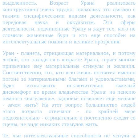
выделенность. Возраст Урана реализовать
конструктивно очень трудно, поскольку это связано с
такими специфическими видами деятельности, как
передовая наука и оккультизм. Эти сферы
деятельности, подчиненные Урану и ждут тех, кого не
сломили жизненные бури и кто еще способен на
интеллектуальные подвиги и великие прозрения.
Уран - планета, отрицающая материальное, и потому
любой, кто находится в возрасте Урана, теряет многие
привычные ему материальные стимулы и желания.
Соответственно, тот, кто всю жизнь посвятил именно
погоне за материальными благами и удовольствиями,
будет испытывать исключительно тяжелый
дискомфорт во время владычества Урана: на пенсию
немного «нагуляешь», здоровье позволяет еще меньше
- зачем жить? На этот вопрос большинство людей
этого возраста отвечают - по крайней мере
подсознательно - отрицательно и постепенно сходят со
сцены, не видя никаких стимулов жить.
Те, чьи интеллектуальные способности не уснули и