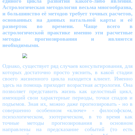
единого цикла развития какого-либо явления.
Астрологическая методология весьма многообразна,
и большинство её методов требует точных расчетов,
основанных на данных натальной карты и её
разверток во времени. Чаще всего в
астрологической практике именно эти расчетные
методы прогнозирования и являются
необходимыми.
Однако, существует ряд случаев консультирования, для
которых достаточно просто уяснить, в какой стадии
своего жизненного цикла находится клиент. Именно
здесь на помощь приходит возрастная астрология. Она
позволяет представить жизнь как целостный цикл,
имеющий свои характерные периоды, точки спадов и
подъемов. Зная их, можно даже прогнозировать - но в
совершенно особенном «ключе» - философском,
психологическом, эзотерическом, в то время как
точные методы прогнозирования в основном
направлены на предсказание событий (то есть