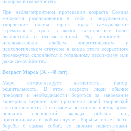
набором возможностей.
При неблагоприятном протекания возраста Солнца
множатся разочарования в себе и окружающих;
творческие планы терпят крах; самоуважение
стремится к нулю, а жизнь кажется все более
бесцветной и бессмысленной. Ряд личностей с
исключительно слабым энергетическим и
психологическим статусом в конце этого возрастного
промежутка склоняются к тотальному пессимизму или
даже самоубийству.
Возраст Марса (36 - 48 лет).
Марс символизирует активность, напор,
решительность. В этом возрасте люди обычно
приходят к необходимости бороться за завоевание
карьерных вершин или признания своей творческой
состоятельности. Это самое агрессивное время, время
больших свершений, жажды победы над
противниками, в любом случае - борьбы: может быть,
борьбы с самим собой, со своими недостатками.