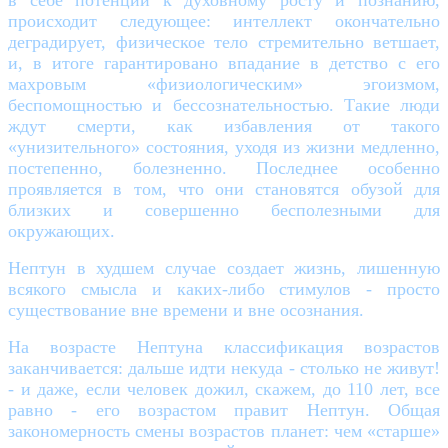
происходит следующее: интеллект окончательно
деградирует, физическое тело стремительно ветшает,
и, в итоге гарантировано впадание в детство с его
махровым «физиологическим» эгоизмом,
беспомощностью и бессознательностью. Такие люди
ждут смерти, как избавления от такого
«унизительного» состояния, уходя из жизни медленно,
постепенно, болезненно. Последнее особенно
проявляется в том, что они становятся обузой для
близких и совершенно бесполезными для
окружающих.
Нептун в худшем случае создает жизнь, лишенную
всякого смысла и каких-либо стимулов - просто
существование вне времени и вне осознания.
На возрасте Нептуна классификация возрастов
заканчивается: дальше идти некуда - столько не живут!
- и даже, если человек дожил, скажем, до 110 лет, все
равно - его возрастом правит Нептун. Общая
закономерность смены возрастов планет: чем «старше»