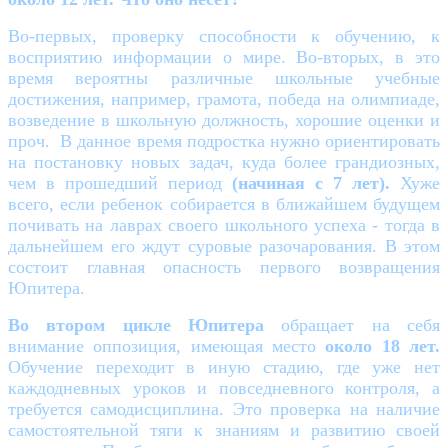
Во-первых, проверку способности к обучению, к
восприятию информации о мире. Во-вторых, в это
время вероятны различные школьные учебные
достижения, например, грамота, победа на олимпиаде,
возведение в школьную должность, хорошие оценки и
проч. В данное время подростка нужно ориентировать
на постановку новых задач, куда более грандиозных,
чем в прошедший период
(начиная с 7 лет).
Хуже
всего, если ребенок собирается в ближайшем будущем
почивать на лаврах своего школьного успеха - тогда в
дальнейшем его ждут суровые разочарования. В этом
состоит главная опасность первого возвращения
Юпитера.
Во втором цикле Юпитера
обращает на себя
внимание оппозиция, имеющая место
около 18 лет.
Обучение переходит в иную стадию, где уже нет
каждодневных уроков и повседневного контроля, а
требуется самодисциплина. Это проверка на наличие
самостоятельной тяги к знаниям и развитию своей