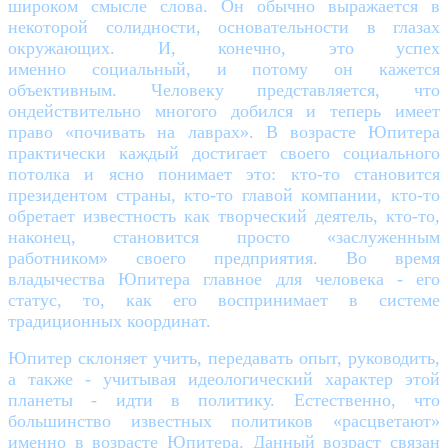
широком смысле слова. Он обычно выражается в
некоторой солидности, основательности в глазах
окружающих. И, конечно, это успех
именно социальный, и потому он кажется
объективным. Человеку представляется, что
ондействительно многого добился и теперь имеет
право «почивать на лаврах». В возрасте Юпитера
практически каждый достигает своего социального
потолка и ясно понимает это: кто-то становится
президентом страны, кто-то главой компании, кто-то
обретает известность как творческий деятель, кто-то,
наконец, становится просто «заслуженным
работником» своего предприятия. Во время
владычества Юпитера главное для человека - его
статус, то, как его воспринимает в системе
традиционных координат.
Юпитер склоняет учить, передавать опыт, руководить,
а также - учитывая идеологический характер этой
планеты - идти в политику. Естественно, что
большинство известных политиков «расцветают»
именно в возрасте Юпитера. Данный возраст связан