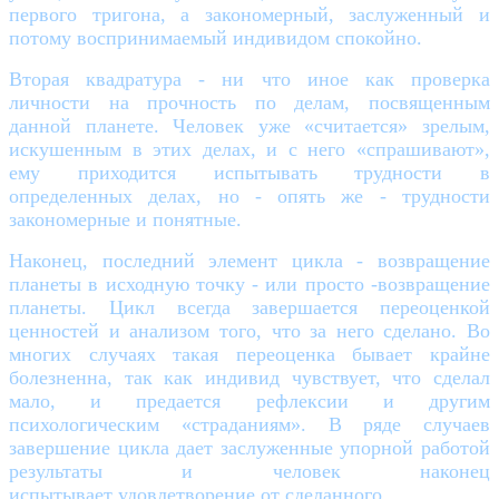
первого тригона, а закономерный, заслуженный и
потому воспринимаемый индивидом спокойно.
Вторая квадратура - ни что иное как проверка
личности на прочность по делам, посвященным
данной планете. Человек уже «считается» зрелым,
искушенным в этих делах, и с него «спрашивают»,
ему приходится испытывать трудности в
определенных делах, но - опять же - трудности
закономерные и понятные.
Наконец, последний элемент цикла - возвращение
планеты в исходную точку - или просто -возвращение
планеты. Цикл всегда завершается переоценкой
ценностей и анализом того, что за него сделано. Во
многих случаях такая переоценка бывает крайне
болезненна, так как индивид чувствует, что сделал
мало, и предается рефлексии и другим
психологическим «страданиям». В ряде случаев
завершение цикла дает заслуженные упорной работой
результаты и человек наконец
испытывает удовлетворение от сделанного.