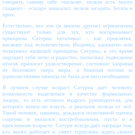
говорить самому себе «нельзя»: нельзя есть много
сладкого - «сахар» зашкалит, нельзя загорать, бегать и
проч.
Естественно, все эти (и многие другие) ограничения
существуют только для тех, кто воспринимает
принципы Сатурна негативно - как проклятие,
висящее над человечеством. Индивид, адекватно или
позитивно видящий принципы Сатурна, в это время
ощущает себя легко и радостно, поскольку подведение
итогов приносит удовлетворение, состояние здоровья
не беспокоит сверх меры, а бешеная погоня за
удовольствиями никогда не была для него необходима.
В лучшем случае возраст Сатурна дает человеку
возможность выделиться в качестве формального
лидера, то есть истинно мудрого руководителя, для
которого ценна не власть, а реальная польза от неё.
Такой человек, наконец, дождался позитивной оценки
социума и оказался востребованным, пусть и в
преклонном возрасте. Сатурн всегда даёт награды тем,
кто много работает и умеет терпеливо ждать своего