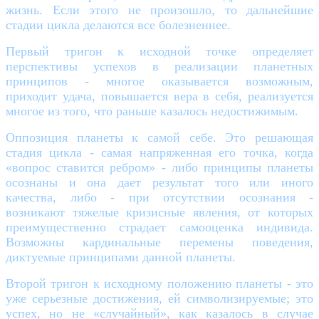
жизнь. Если этого не произошло, то дальнейшие
стадии цикла делаются все болезненнее.
Первый тригон к исходной точке определяет
перспективы успехов в реализации планетных
принципов - многое оказывается возможным,
приходит удача, повышается вера в себя, реализуется
многое из того, что раньше казалось недостижимым.
Оппозиция планеты к самой себе. Это решающая
стадия цикла - самая напряженная его точка, когда
«вопрос ставится ребром» - либо принципы планеты
осознаны и она дает результат того или иного
качества, либо - при отсутствии осознания -
возникают тяжелые кризисные явления, от которых
преимущественно страдает самооценка индивида.
Возможны кардинальные перемены поведения,
диктуемые принципами данной планеты.
Второй тригон к исходному положению планеты - это
уже серьезные достижения, ей символизируемые; это
успех, но не «случайный», как казалось в случае