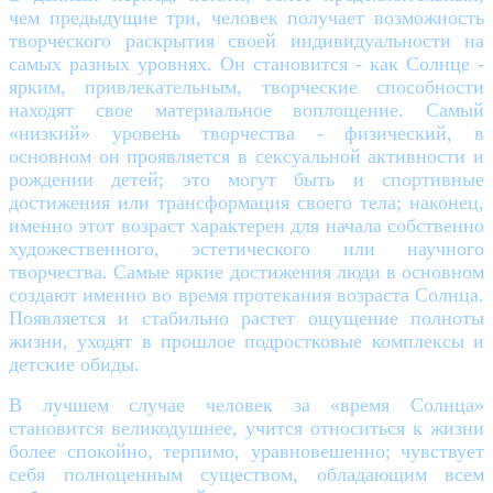
чем предыдущие три, человек получает возможность
творческого раскрытия своей индивидуальности на
самых разных уровнях. Он становится - как Солнце -
ярким, привлекательным, творческие способности
находят свое материальное воплощение. Самый
«низкий» уровень творчества - физический, в
основном он проявляется в сексуальной активности и
рождении детей; это могут быть и спортивные
достижения или трансформация своего тела; наконец,
именно этот возраст характерен для начала собственно
художественного, эстетического или научного
творчества. Самые яркие достижения люди в основном
создают именно во время протекания возраста Солнца.
Появляется и стабильно растет ощущение полноты
жизни, уходят в прошлое подростковые комплексы и
детские обиды.
В лучшем случае человек за «время Солнца»
становится великодушнее, учится относиться к жизни
более спокойно, терпимо, уравновешенно; чувствует
себя полноценным существом, обладающим всем