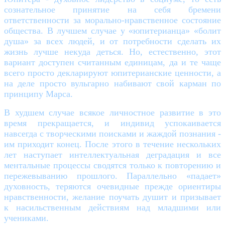
сознательное принятие на себя бремени
ответственности за морально-нравственное состояние
общества. В лучшем случае у «юпитерианца» «болит
душа» за всех людей, и от потребности сделать их
жизнь лучше некуда деться. Но, естественно, этот
вариант доступен считанным единицам, да и те чаще
всего просто декларируют юпитерианские ценности, а
на деле просто вульгарно набивают свой карман по
принципу Марса.
В худшем случае всякое личностное развитие в это
время прекращается, и индивид успокаивается
навсегда с творческими поисками и жаждой познания -
им приходит конец. После этого в течение нескольких
лет наступает интеллектуальная деградация и все
ментальные процессы сводятся только к повторению и
пережевыванию прошлого. Параллельно «падает»
духовность, теряются очевидные прежде ориентиры
нравственности, желание поучать душит и призывает
к насильственным действиям над младшими или
учениками.