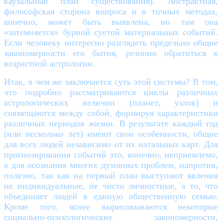
каузальный план существования). Абстрактная,
философская сторона вопроса и в точных методах,
конечно, может быть выявлена, но там она
«затемняется» бурной суетой материальных событий.
Если человеку интересно разглядеть предельно общие
закономерности его бытия, резонно обратиться к
возрастной астрологии.
Итак, в чем же заключается суть этой системы? В том,
что подробно рассматриваются циклы различных
астрологических величин (планет, узлов) и
совмещаются между собой, формируя характеристики
различных периодов жизни. В результате каждый год
(или несколько лет) имеют свои особенности, общие
для всех людей независимо от их натальных карт. Для
прогнозирования событий это, конечно, неприемлемо,
а для осознания многих духовных проблем, напротив,
полезно, так как на первый план выступают явления
не индивидуальные, не чисто личностные, а то, что
объединяет людей в единую общественную семью.
Кроме того, яснее вырисовываются некоторые
социально-психологические закономерности,