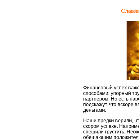
Славян
Финансовый успех важе
способами: упорный тру
партнером. Но есть нар
подскажут, что вскоре 
деньгами.
Наши предки верили, чт
скором успехе. Наприме
спешили грустить. Нео
обещающим положительн