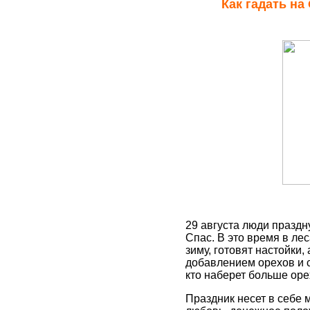
Как гадать н
29 августа люди праздн
Спас. В это время в ле
зиму, готовят настойки,
добавлением орехов и с
кто наберет больше оре
Праздник несет в себе 