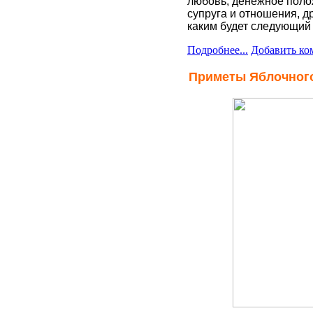
любовь, денежное поло
супруга и отношения, д
каким будет следующий 
Подробнее...
Добавить ко
Приметы Яблочного