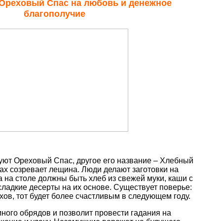
а Ореховый Спас на любовь и денежное
благополучие
уют Ореховый Спас, другое его название – Хлебный
сах созревает лещина. Люди делают заготовки на
 а на столе должны быть хлеб из свежей муки, каши с
ладкие десерты на их основе. Существует поверье:
хов, тот будет более счастливым в следующем году.
много обрядов и позволит провести гадания на