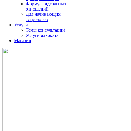
Формула идеальных
отношений.
Для начинающих
астрологов
Услуги
Темы консультаций
Услуги адвоката
Магазин