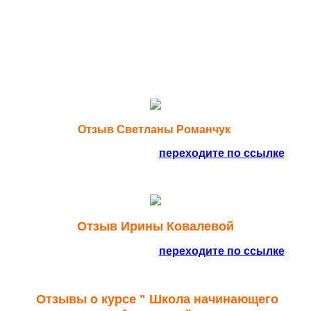
учит, чего можно ожидать. Все, кто желает погрузиться в
астро прогнозирование серьезно и применять свои
знания, помогая и себе и другим, в этом нелегком витке
нашего развития, предлагаю приходите на обучение в
ВШУП, будет точно чем заняться в жизни с пользой.
Отзыв Светланы Романчук
Жмите на картинку или
переходите по ссылке
Отзыв Ирины Ковалевой
Жмите на картинку или
переходите по ссылке
Отзывы о курсе " Школа начинающего